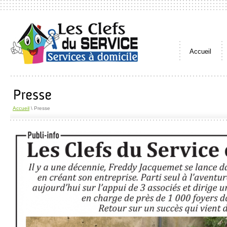
Accueil
Accueil
\ Presse