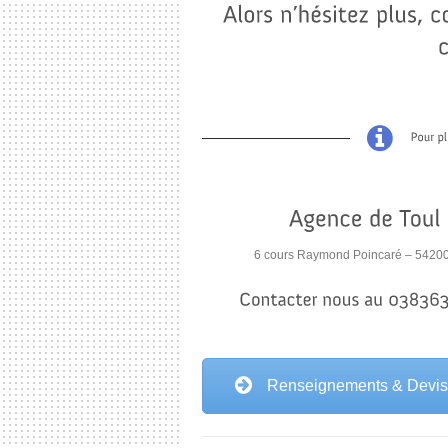
6 cours Raymond Poincaré – 54200
Renseignements & Devis 