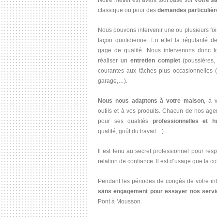
classique ou pour des
demandes particulièr
Nous pouvons intervenir une ou plusieurs fo
façon quotidienne. En effet la régularité d
gage de qualité. Nous intervenons donc to
réaliser un
entretien complet
(poussières,
courantes aux tâches plus occasionnelles (i
garage,…).
Nous nous adaptons à votre maison
, à 
outils et à vos produits. Chacun de nos age
pour ses qualités
professionnelles et 
qualité, goût du travail…).
Il est tenu au secret professionnel pour res
relation de confiance. Il est d’usage que la c
Pendant les périodes de congés de votre in
sans engagement pour essayer nos servi
Pont à Mousson.